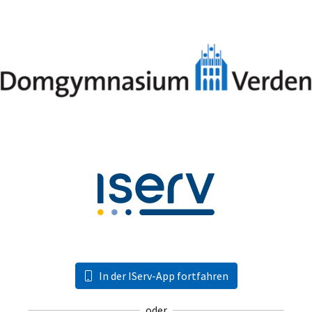
In der IServ-App fortfahren
oder