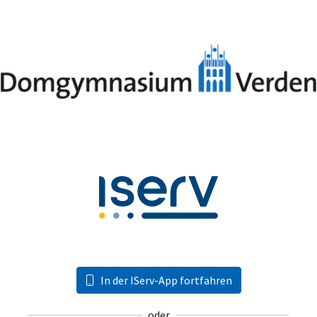
In der IServ-App fortfahren
oder