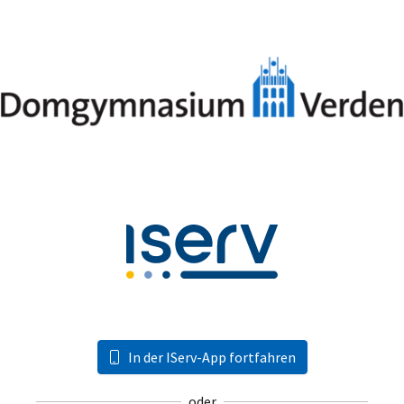
In der IServ-App fortfahren
oder